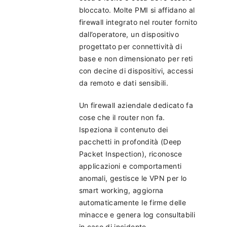
bloccato. Molte PMI si affidano al
firewall integrato nel router fornito
dall’operatore, un dispositivo
progettato per connettività di
base e non dimensionato per reti
con decine di dispositivi, accessi
da remoto e dati sensibili.
Un firewall aziendale dedicato fa
cose che il router non fa.
Ispeziona il contenuto dei
pacchetti in profondità (Deep
Packet Inspection), riconosce
applicazioni e comportamenti
anomali, gestisce le VPN per lo
smart working, aggiorna
automaticamente le firme delle
minacce e genera log consultabili
in caso di incidente.