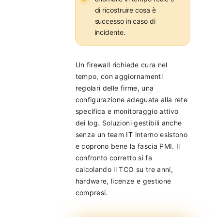
di ricostruire cosa è
successo in caso di
incidente.
Un firewall richiede cura nel
tempo, con aggiornamenti
regolari delle firme, una
configurazione adeguata alla rete
specifica e monitoraggio attivo
dei log. Soluzioni gestibili anche
senza un team IT interno esistono
e coprono bene la fascia PMI. Il
confronto corretto si fa
calcolando il TCO su tre anni,
hardware, licenze e gestione
compresi.