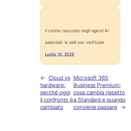
Il rischio nascosto negli agenti AI
aziendali: le skill non verificate
Luglio 10, 2026
←
Cloud vs
Microsoft 365
hardware:
Business Premium:
perché oggi
cosa cambia rispetto
il confronto è
a Standard e quando
cambiato
conviene passare
→