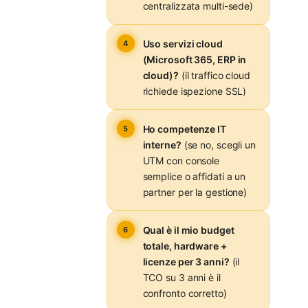
centralizzata multi-sede)
Uso servizi cloud
(Microsoft 365, ERP in
cloud)?
(il traffico cloud
richiede ispezione SSL)
Ho competenze IT
interne?
(se no, scegli un
UTM con console
semplice o affidati a un
partner per la gestione)
Qual è il mio budget
totale, hardware +
licenze per 3 anni?
(il
TCO su 3 anni è il
confronto corretto)