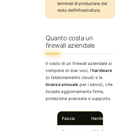
terminali di produzione dal
resto dell’infrastruttura.
Quanto costa un
firewall aziendale
Il costo di un firewall aziendale si
compone di due voci, l’
hardware
(o l’abbonamento cloud) e la
licenza annuale
per i servizi, che
include aggiornamento firme,
protezione avanzata e supporto.
Fascia
Hardware
Li