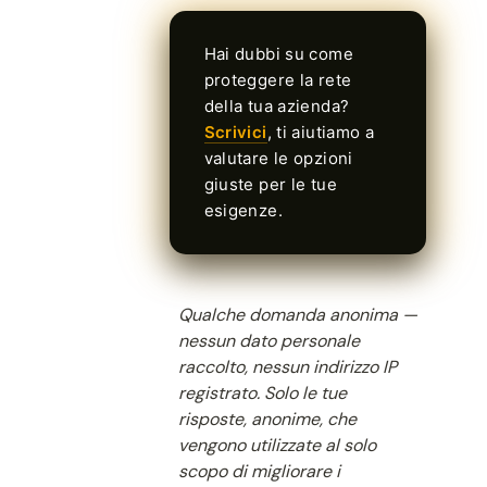
Hai dubbi su come
proteggere la rete
della tua azienda?
Scrivici
, ti aiutiamo a
valutare le opzioni
giuste per le tue
esigenze.