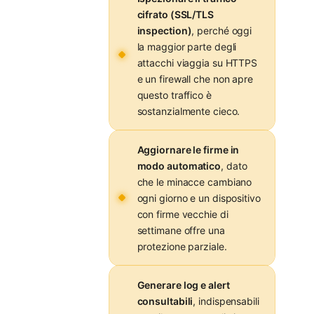
cifrato (SSL/TLS
inspection)
, perché oggi
la maggior parte degli
attacchi viaggia su HTTPS
e un firewall che non apre
questo traffico è
sostanzialmente cieco.
Aggiornare le firme in
modo automatico
, dato
che le minacce cambiano
ogni giorno e un dispositivo
con firme vecchie di
settimane offre una
protezione parziale.
Generare log e alert
consultabili
, indispensabili