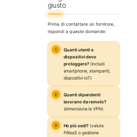
giusto
Prima di contattare un fornitore,
rispondi a queste domande:
Quanti utenti e
dispositivi devo
proteggere?
(includi
smartphone, stampanti,
dispositivi IoT)
Quanti dipendenti
lavorano da remoto?
(dimensiona la VPN)
Ho più sedi?
(valuta
FWaaS o gestione