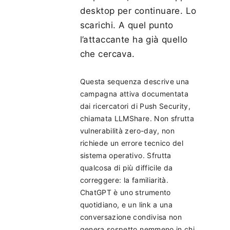
desktop per continuare. Lo
scarichi. A quel punto
l’attaccante ha già quello
che cercava.
Questa sequenza descrive una
campagna attiva documentata
dai ricercatori di Push Security,
chiamata LLMShare. Non sfrutta
vulnerabilità zero-day, non
richiede un errore tecnico del
sistema operativo. Sfrutta
qualcosa di più difficile da
correggere: la familiarità.
ChatGPT è uno strumento
quotidiano, e un link a una
conversazione condivisa non
genera sospetto nemmeno in chi