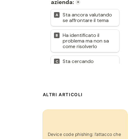
ALTRI ARTICOLI
Device code phishing: l’attacco che