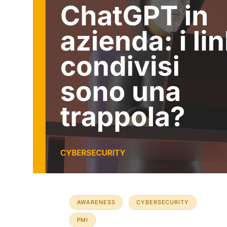
AWARENESS
CYBERSECURITY
PMI