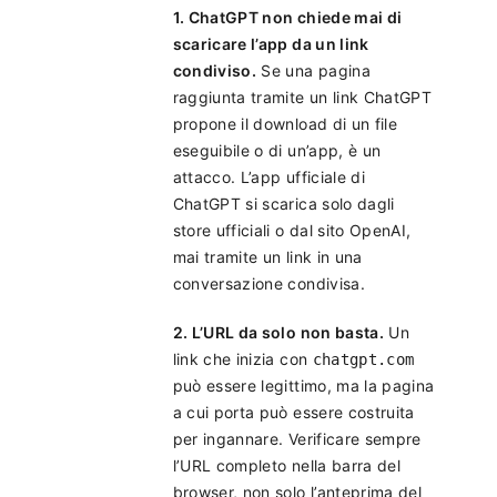
1. ChatGPT non chiede mai di
scaricare l’app da un link
condiviso.
Se una pagina
raggiunta tramite un link ChatGPT
propone il download di un file
eseguibile o di un’app, è un
attacco. L’app ufficiale di
ChatGPT si scarica solo dagli
store ufficiali o dal sito OpenAI,
mai tramite un link in una
conversazione condivisa.
2. L’URL da solo non basta.
Un
link che inizia con
chatgpt.com
può essere legittimo, ma la pagina
a cui porta può essere costruita
per ingannare. Verificare sempre
l’URL completo nella barra del
browser, non solo l’anteprima del