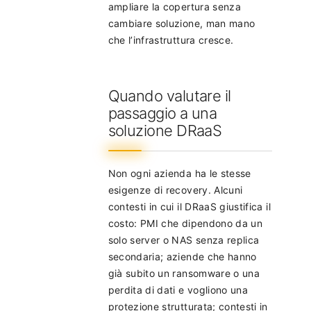
ampliare la copertura senza
cambiare soluzione, man mano
che l’infrastruttura cresce.
Quando valutare il
passaggio a una
soluzione DRaaS
Non ogni azienda ha le stesse
esigenze di recovery. Alcuni
contesti in cui il DRaaS giustifica il
costo: PMI che dipendono da un
solo server o NAS senza replica
secondaria; aziende che hanno
già subito un ransomware o una
perdita di dati e vogliono una
protezione strutturata; contesti in