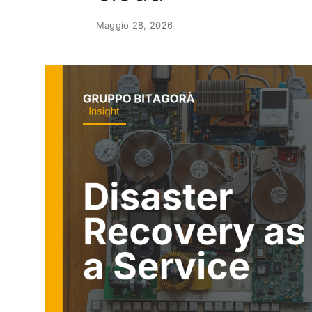
Maggio 28, 2026