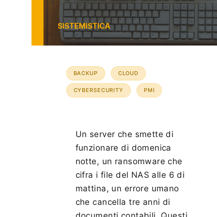
BACKUP
CLOUD
CYBERSECURITY
PMI
Un server che smette di
funzionare di domenica
notte, un ransomware che
cifra i file del NAS alle 6 di
mattina, un errore umano
che cancella tre anni di
documenti contabili. Questi