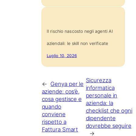
Il rischio nascosto negli agenti AI
aziendali: le skill non verificate
Luglio 10, 2026
Sicurezza
←
Genya per le
informatica
aziende: cos’è,
personale in
cosa gestisce e
azienda: la
quando
checklist che ogni
conviene
dipendente
rispetto a
dovrebbe seguire
Fattura Smart
→