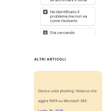
ALTRI ARTICOLI
Device code phishing: l’attacco che
aggira l’MFA su Microsoft 365
Luglio 30, 2026