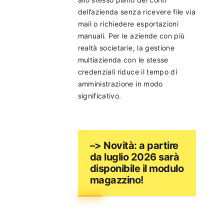
dell’azienda senza ricevere file via
mail o richiedere esportazioni
manuali. Per le aziende con più
realtà societarie, la gestione
multiazienda con le stesse
credenziali riduce il tempo di
amministrazione in modo
significativo.
–> Novità: a partire
da luglio 2026 sarà
disponibile il modulo
magazzino!