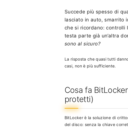
Succede più spesso di qua
lasciato in auto, smarrito 
che si ricordano: controlli 
testa parte già un’altra 
sono al sicuro?
La risposta che quasi tutti danno
casi, non è più sufficiente.
Cosa fa BitLocker
protetti)
BitLocker è la soluzione di critt
del disco: senza la chiave corrett