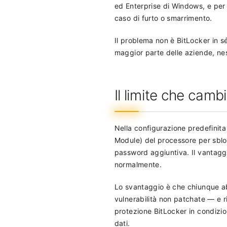
ed Enterprise di Windows, e per a
caso di furto o smarrimento.
Il problema non è BitLocker in sé
maggior parte delle aziende, nes
Il limite che cam
Nella configurazione predefinita 
Module) del processore per sblo
password aggiuntiva. Il vantaggio
normalmente.
Lo svantaggio è che chiunque ab
vulnerabilità non patchate — e r
protezione BitLocker in condizion
dati.