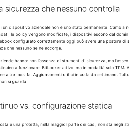
la sicurezza che nessuno controlla
di un dispositivo aziendale non è uno stato permanente. Cambia n
ati, le policy vengono modificate, i dispositivi escono dal domini
ebook configurato correttamente oggi può avere una postura di 
nza che nessuno se ne accorga.
ziende hanno: non l’assenza di strumenti di sicurezza, ma l’assen
ntinuino a funzionare. BitLocker attivo, ma in modalità solo-TPM. A
rme a tre mesi fa. Aggiornamenti critici in coda da settimane. Tutto 
 non si guarda.
inuo vs. configurazione statica
osta e una protetta, nella maggior parte dei casi, non sta negli s