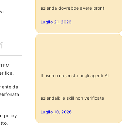
azienda dovrebbe avere pronti
vi
Luglio 21, 2026
i
p TPM
rifica.
Il rischio nascosto negli agenti AI
emente da
telefonata
aziendali: le skill non verificate
Luglio 10, 2026
e policy
tto.