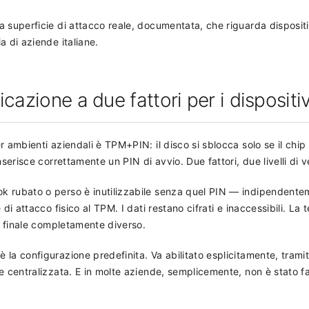
 superficie di attacco reale, documentata, che riguarda dispositi
a di aziende italiane.
cazione a due fattori per i dispositiv
r ambienti aziendali è TPM+PIN: il disco si sblocca solo se il chi
nserisce correttamente un PIN di avvio. Due fattori, due livelli di ve
k rubato o perso è inutilizzabile senza quel PIN — indipendent
di attacco fisico al TPM. I dati restano cifrati e inaccessibili. La 
un finale completamente diverso.
la configurazione predefinita. Va abilitato esplicitamente, tramit
e centralizzata. E in molte aziende, semplicemente, non è stato fa