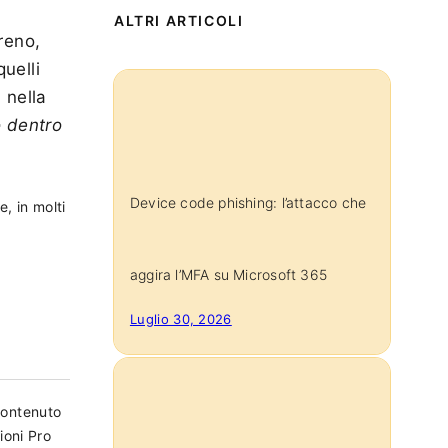
ALTRI ARTICOLI
reno,
uelli
, nella
o dentro
Device code phishing: l’attacco che
, in molti
aggira l’MFA su Microsoft 365
Luglio 30, 2026
 contenuto
ioni Pro