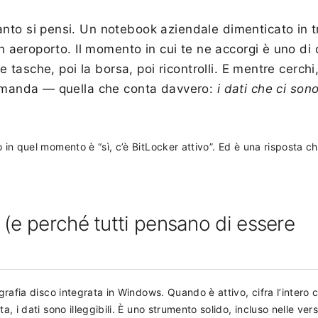
nto si pensi. Un notebook aziendale dimenticato in t
in aeroporto. Il momento in cui te ne accorgi è uno di q
le tasche, poi la borsa, poi ricontrolli. E mentre cerchi
domanda — quella che conta davvero:
i dati che ci son
 in quel momento è “sì, c’è BitLocker attivo”. Ed è una risposta che
 (e perché tutti pensano di essere
ografia disco integrata in Windows. Quando è attivo, cifra l’intero
a, i dati sono illeggibili. È uno strumento solido, incluso nelle vers