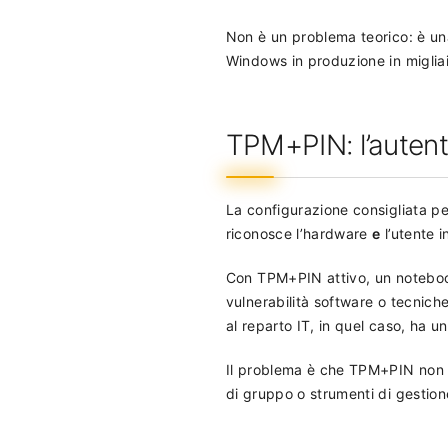
Non è un problema teorico: è una
Windows in produzione in migliai
TPM+PIN: l’autenti
La configurazione consigliata pe
riconosce l’hardware
e
l’utente i
Con TPM+PIN attivo, un noteboo
vulnerabilità software o tecniche 
al reparto IT, in quel caso, ha 
Il problema è che TPM+PIN non è 
di gruppo o strumenti di gestion