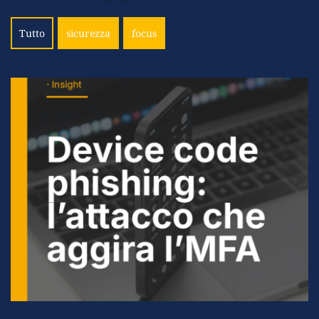
Tutto
sicurezza
focus