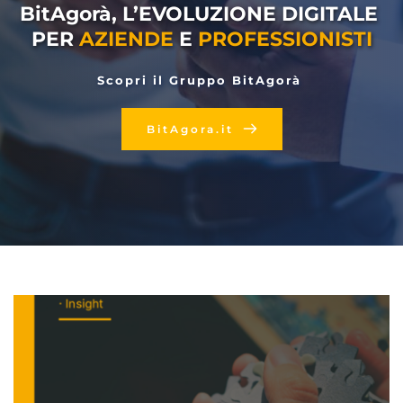
BitAgorà, L’EVOLUZIONE DIGITALE 
PER 
AZIENDE
 E 
PROFESSIONISTI
Scopri il Gruppo BitAgorà 
BitAgora.it