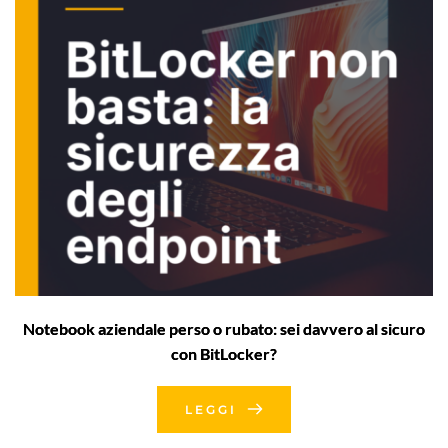
Notebook aziendale perso o rubato: sei davvero al sicuro
con BitLocker?
LEGGI