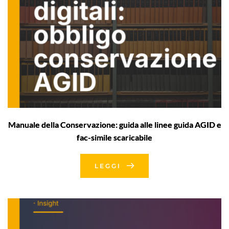
Manuale della Conservazione: guida alle linee guida AGID e
fac-simile scaricabile
LEGGI