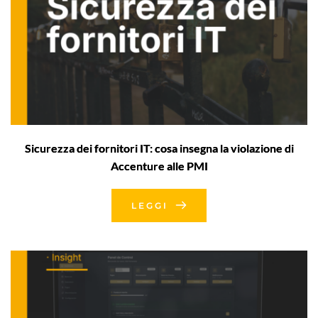
Sicurezza dei fornitori IT: cosa insegna la violazione di
Accenture alle PMI
LEGGI