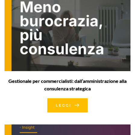
Gestionale per commercialisti: dall’amministrazione alla
consulenza strategica
LEGGI