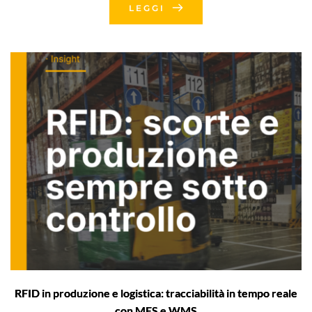
LEGGI
RFID in produzione e logistica: tracciabilità in tempo reale
con MES e WMS