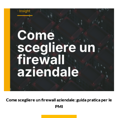
Come scegliere un firewall aziendale: guida pratica per le
PMI