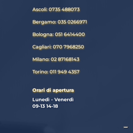
Ascoli: 0735 488073
Bergamo: 035 0266971
Bologna: 051 6414400
Cagliari: 070 7968250
Milano: 02 87168143
Torino: 011 949 4357
Orari di apertura
Lunedì - Venerdì 
09-13 14-18