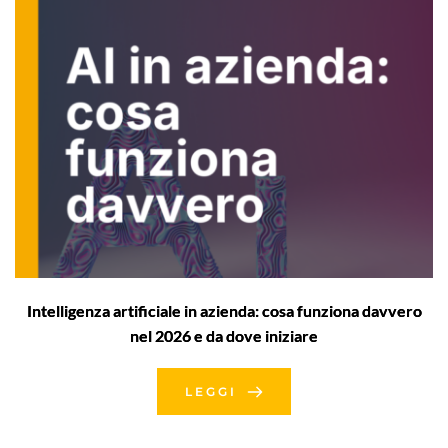
Intelligenza artificiale in azienda: cosa funziona davvero
nel 2026 e da dove iniziare
LEGGI