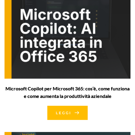
Microsoft Copilot per Microsoft 365: cos’è, come funziona
e come aumenta la produttività aziendale
LEGGI