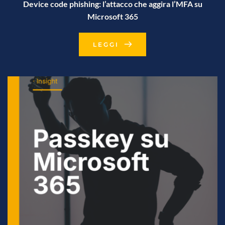
Device code phishing: l’attacco che aggira l’MFA su
Microsoft 365
LEGGI