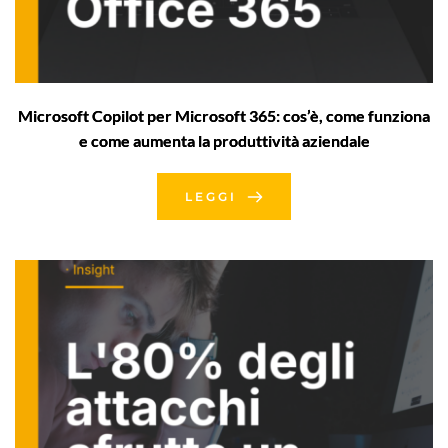
Microsoft Copilot per Microsoft 365: cos’è, come funziona
e come aumenta la produttività aziendale
LEGGI