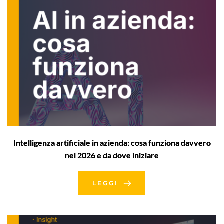
Intelligenza artificiale in azienda: cosa funziona davvero
nel 2026 e da dove iniziare
LEGGI