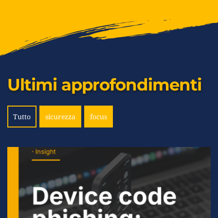
Ultimi approfondimenti
Tutto
sicurezza
focus