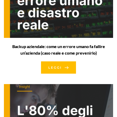
Backup aziendale: come un errore umano fa fallire
un’azienda (caso reale e come prevenirlo)
LEGGI