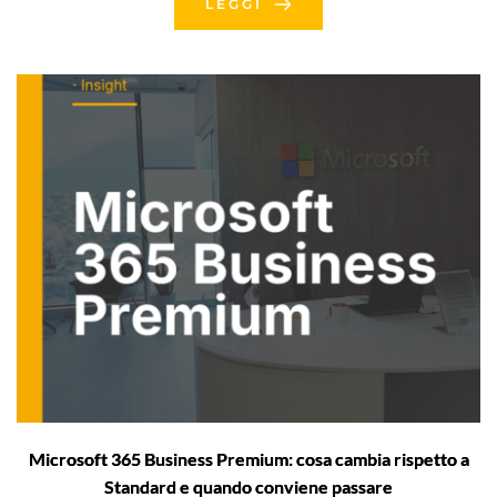
LEGGI
Microsoft 365 Business Premium: cosa cambia rispetto a
Standard e quando conviene passare