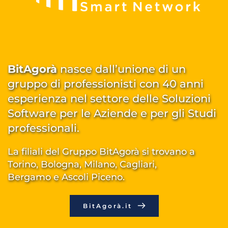
BitAgorà
 nasce dall’unione di un 
gruppo di professionisti con 40 anni 
esperienza nel settore delle 
Soluzioni 
Software per le Aziende e per gli Studi 
professionali
. 
La filiali del Gruppo BitAgorà si trovano a 
T
orino, Bologna, Milano, Cagliari, 
Bergamo e Ascoli Piceno.
BitAgorà.it