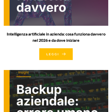
Intelligenza artificiale in azienda: cosa funziona davvero
nel 2026 e da dove iniziare
LEGGI