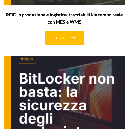
RFID in produzione e logistica: tracciabilità in tempo reale
con MES e WMS
LEGGI