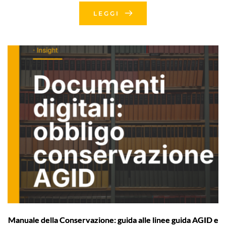
LEGGI
Manuale della Conservazione: guida alle linee guida AGID e