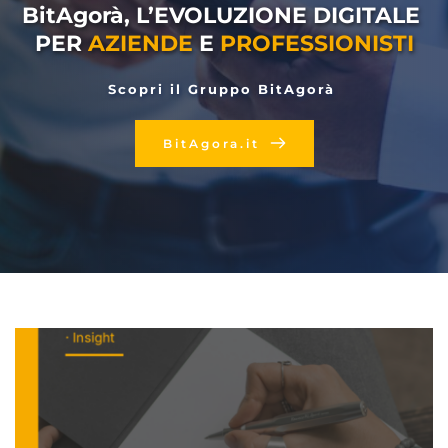
BitAgorà, L’EVOLUZIONE DIGITALE 
PER 
AZIENDE
 E 
PROFESSIONISTI
Scopri il Gruppo BitAgorà 
BitAgora.it