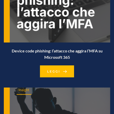
Device code phishing: l’attacco che aggira l’MFA su
Microsoft 365
LEGGI