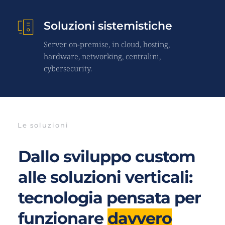
Soluzioni sistemistiche
Server on-premise, in cloud, hosting, 
hardware, networking, centralini, 
cybersecurity.
Le soluzioni
Dallo sviluppo custom 
alle soluzioni verticali: 
tecnologia pensata per 
funzionare 
davvero