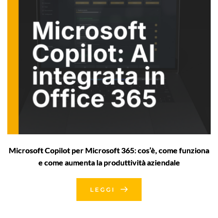
Microsoft Copilot per Microsoft 365: cos’è, come funziona
e come aumenta la produttività aziendale
LEGGI