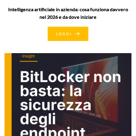
Intelligenza artificiale in azienda: cosa funziona davvero
nel 2026 e da dove iniziare
LEGGI