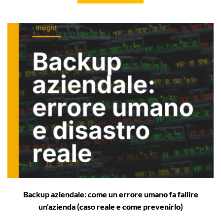
Backup aziendale: come un errore umano fa fallire
un’azienda (caso reale e come prevenirlo)