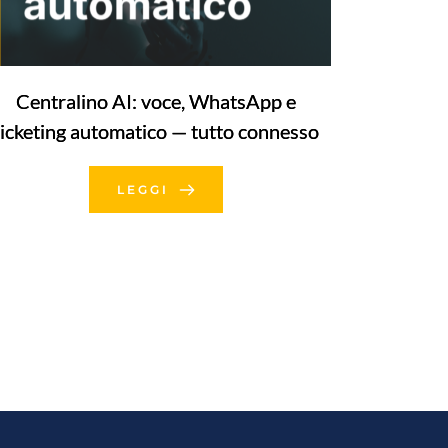
Centralino AI: voce, WhatsApp e
ticketing automatico — tutto connesso
LEGGI