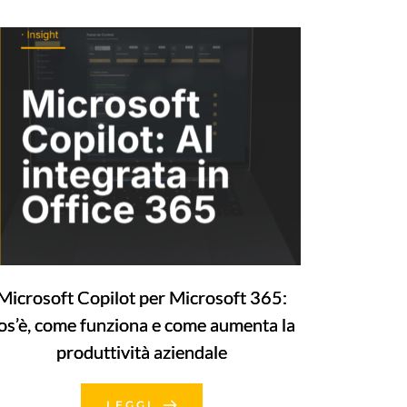
Microsoft Copilot per Microsoft 365:
os’è, come funziona e come aumenta la
produttività aziendale
LEGGI