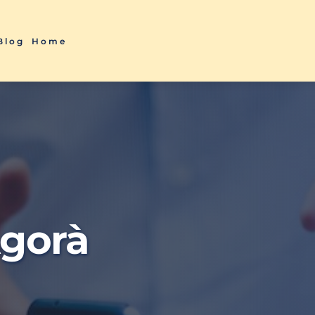
Blog
Home
Agorà