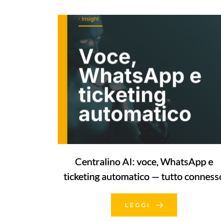
Centralino AI: voce, WhatsApp e
ticketing automatico — tutto conness
LEGGI