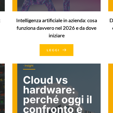
:
Intelligenza artificiale in azienda: cosa
D
funziona davvero nel 2026 e da dove
iniziare
LEGGI